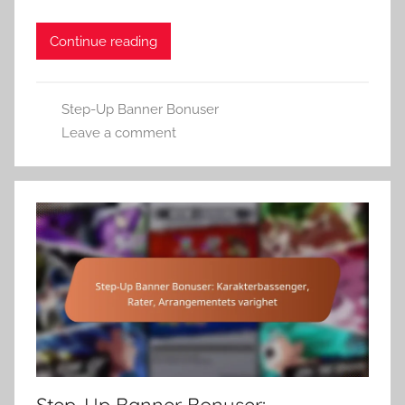
Continue reading
Step-Up Banner Bonuser
Leave a comment