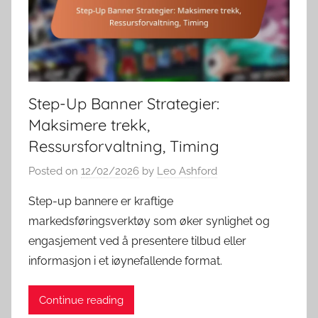
Step-Up Banner Strategier:
Maksimere trekk,
Ressursforvaltning, Timing
Posted on
12/02/2026
by
Leo Ashford
Step-up bannere er kraftige
markedsføringsverktøy som øker synlighet og
engasjement ved å presentere tilbud eller
informasjon i et iøynefallende format.
Continue reading