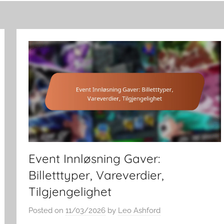
Event Innløsning Gaver:
Billetttyper, Vareverdier,
Tilgjengelighet
Posted on
11/03/2026
by
Leo Ashford