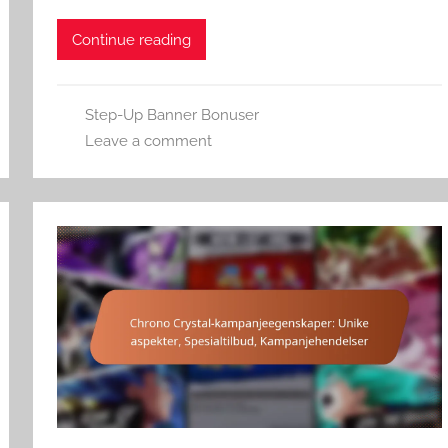
Continue reading
Step-Up Banner Bonuser
Leave a comment