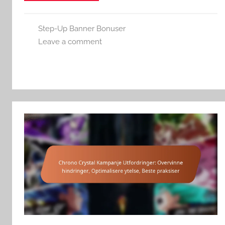
Step-Up Banner Bonuser
Leave a comment