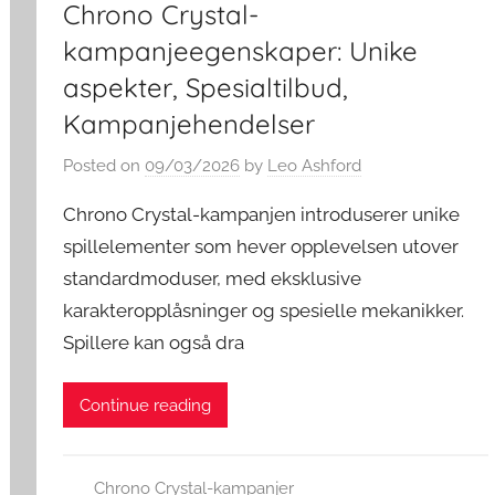
Chrono Crystal-
kampanjeegenskaper: Unike
aspekter, Spesialtilbud,
Kampanjehendelser
Posted on
09/03/2026
by
Leo Ashford
Chrono Crystal-kampanjen introduserer unike
spillelementer som hever opplevelsen utover
standardmoduser, med eksklusive
karakteropplåsninger og spesielle mekanikker.
Spillere kan også dra
Continue reading
Chrono Crystal-kampanjer