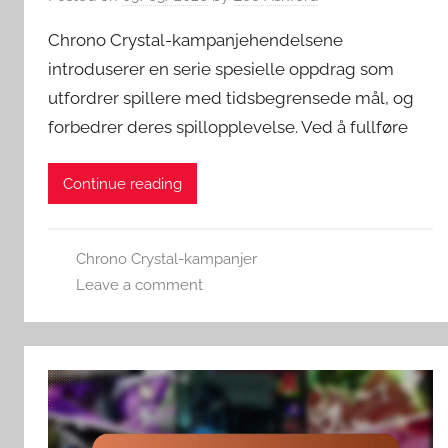
Chrono Crystal-kampanjehendelsene
introduserer en serie spesielle oppdrag som
utfordrer spillere med tidsbegrensede mål, og
forbedrer deres spillopplevelse. Ved å fullføre
Continue reading
Chrono Crystal-kampanjer
Leave a comment