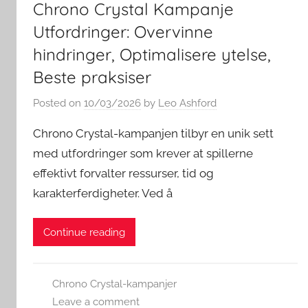
Chrono Crystal Kampanje
Utfordringer: Overvinne
hindringer, Optimalisere ytelse,
Beste praksiser
Posted on
10/03/2026
by
Leo Ashford
Chrono Crystal-kampanjen tilbyr en unik sett
med utfordringer som krever at spillerne
effektivt forvalter ressurser, tid og
karakterferdigheter. Ved å
Continue reading
Chrono Crystal-kampanjer
Leave a comment