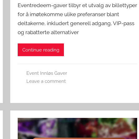
Eventredeem-gaver tilbyr et utvalg av billettyper
for å imøtekomme ulike preferanser blant
deltakerne, inkludert generell adgang, VIP-pass
og rabatterte alternativer
Continue reading
Event Innløs Gaver
Leave a comment