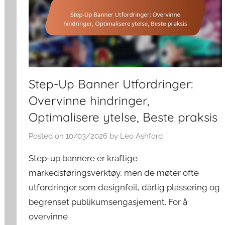
Step-Up Banner Utfordringer:
Overvinne hindringer,
Optimalisere ytelse, Beste praksis
Posted on
10/03/2026
by
Leo Ashford
Step-up bannere er kraftige
markedsføringsverktøy, men de møter ofte
utfordringer som designfeil, dårlig plassering og
begrenset publikumsengasjement. For å
overvinne