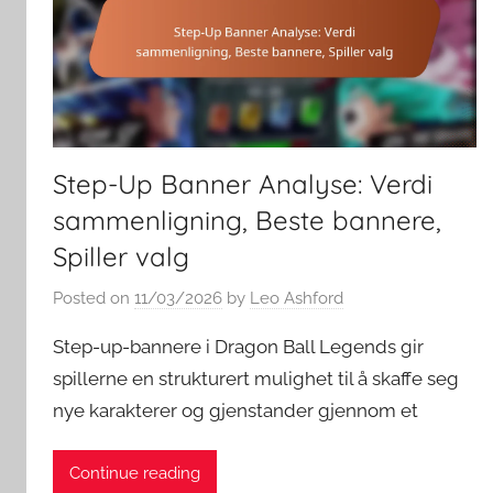
Step-Up Banner Analyse: Verdi
sammenligning, Beste bannere,
Spiller valg
Posted on
11/03/2026
by
Leo Ashford
Step-up-bannere i Dragon Ball Legends gir
spillerne en strukturert mulighet til å skaffe seg
nye karakterer og gjenstander gjennom et
Continue reading