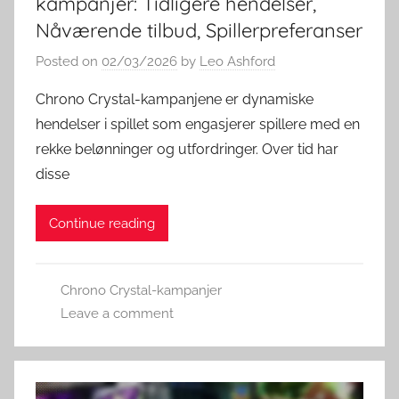
kampanjer: Tidligere hendelser,
Nåværende tilbud, Spillerpreferanser
Posted on
02/03/2026
by
Leo Ashford
Chrono Crystal-kampanjene er dynamiske
hendelser i spillet som engasjerer spillere med en
rekke belønninger og utfordringer. Over tid har
disse
Continue reading
Chrono Crystal-kampanjer
Leave a comment