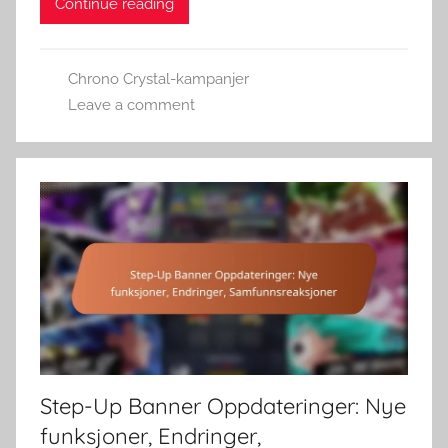
Continue reading
Chrono Crystal-kampanjer
Leave a comment
Step-Up Banner Oppdateringer: Nye
funksjoner, Endringer,