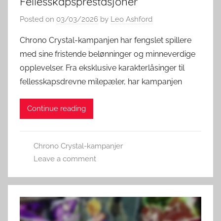
Fellesskapsprestasjoner
Posted on
03/03/2026
by
Leo Ashford
Chrono Crystal-kampanjen har fengslet spillere
med sine fristende belønninger og minneverdige
opplevelser. Fra eksklusive karakterlåsinger til
fellesskapsdrevne milepæler, har kampanjen
Continue reading
Chrono Crystal-kampanjer
Leave a comment