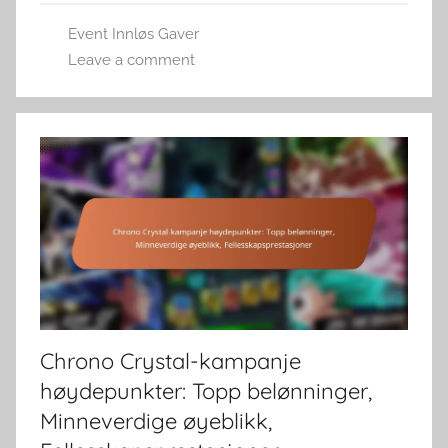
Event Innløs Gaver
Leave a comment
Chrono Crystal-kampanje
høydepunkter: Topp belønninger,
Minneverdige øyeblikk,