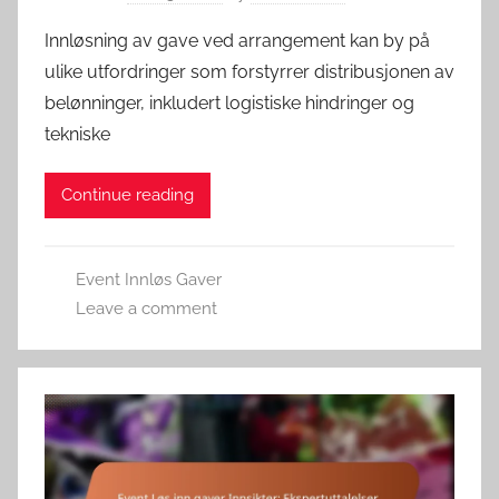
Innløsning av gave ved arrangement kan by på
ulike utfordringer som forstyrrer distribusjonen av
belønninger, inkludert logistiske hindringer og
tekniske
Continue reading
Event Innløs Gaver
Leave a comment