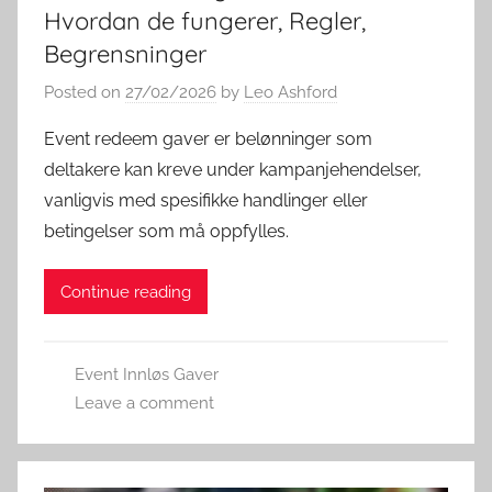
Hvordan de fungerer, Regler,
Begrensninger
Posted on
27/02/2026
by
Leo Ashford
Event redeem gaver er belønninger som
deltakere kan kreve under kampanjehendelser,
vanligvis med spesifikke handlinger eller
betingelser som må oppfylles.
Continue reading
Event Innløs Gaver
Leave a comment