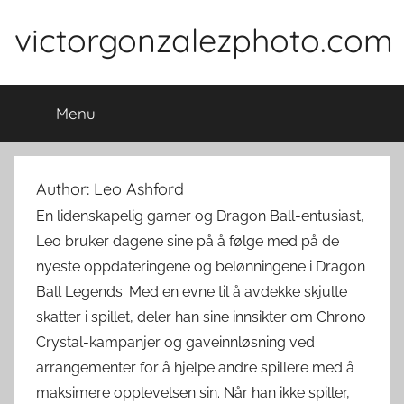
Skip
victorgonzalezphoto.com
to
content
Menu
Author:
Leo Ashford
En lidenskapelig gamer og Dragon Ball-entusiast,
Leo bruker dagene sine på å følge med på de
nyeste oppdateringene og belønningene i Dragon
Ball Legends. Med en evne til å avdekke skjulte
skatter i spillet, deler han sine innsikter om Chrono
Crystal-kampanjer og gaveinnløsning ved
arrangementer for å hjelpe andre spillere med å
maksimere opplevelsen sin. Når han ikke spiller,