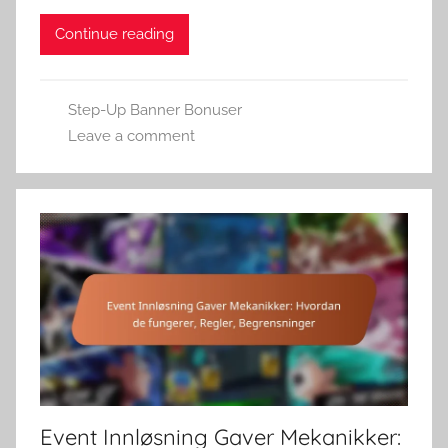
Continue reading
Step-Up Banner Bonuser
Leave a comment
Event Innløsning Gaver Mekanikker: