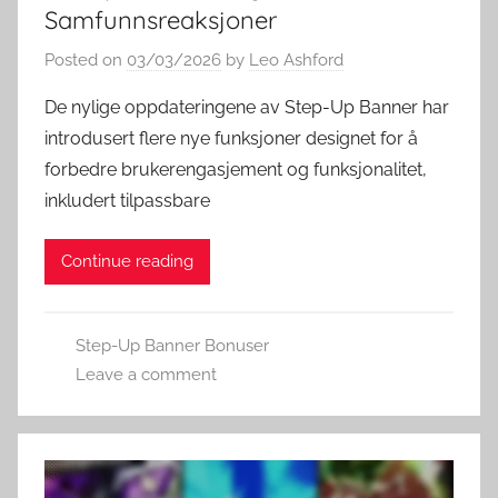
Samfunnsreaksjoner
Posted on
03/03/2026
by
Leo Ashford
De nylige oppdateringene av Step-Up Banner har
introdusert flere nye funksjoner designet for å
forbedre brukerengasjement og funksjonalitet,
inkludert tilpassbare
Continue reading
Step-Up Banner Bonuser
Leave a comment