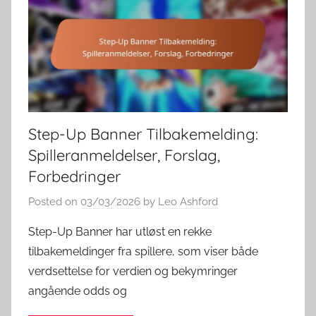
Step-Up Banner Tilbakemelding:
Spilleranmeldelser, Forslag,
Forbedringer
Posted on
03/03/2026
by
Leo Ashford
Step-Up Banner har utløst en rekke
tilbakemeldinger fra spillere, som viser både
verdsettelse for verdien og bekymringer
angående odds og