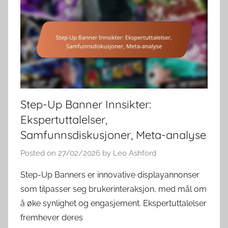
Step-Up Banner Innsikter:
Ekspertuttalelser,
Samfunnsdiskusjoner, Meta-analyse
Posted on
27/02/2026
by
Leo Ashford
Step-Up Banners er innovative displayannonser
som tilpasser seg brukerinteraksjon, med mål om
å øke synlighet og engasjement. Ekspertuttalelser
fremhever deres