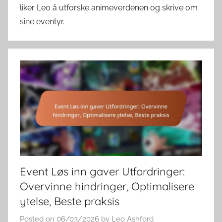
liker Leo å utforske animeverdenen og skrive om
sine eventyr.
Event Løs inn gaver Utfordringer:
Overvinne hindringer, Optimalisere
ytelse, Beste praksis
Posted on
06/03/2026
by
Leo Ashford