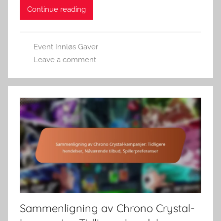
Continue reading
Event Innløs Gaver
Leave a comment
Sammenligning av Chrono Crystal-