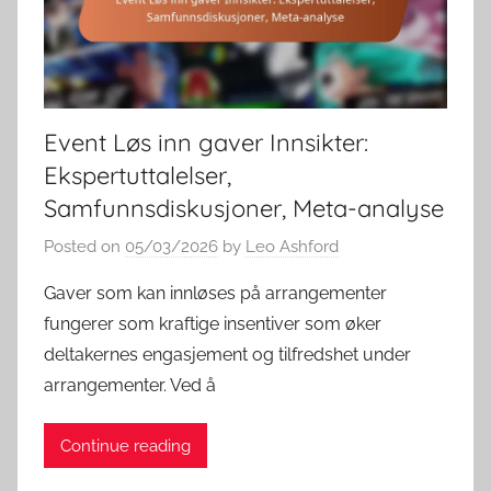
Event Løs inn gaver Innsikter:
Ekspertuttalelser,
Samfunnsdiskusjoner, Meta-analyse
Posted on
05/03/2026
by
Leo Ashford
Gaver som kan innløses på arrangementer
fungerer som kraftige insentiver som øker
deltakernes engasjement og tilfredshet under
arrangementer. Ved å
Continue reading